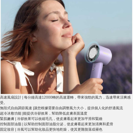
高速風扇設計 | 每分鐘高達12000轉的高速運轉，帶來強勁的風力，迅速帶來涼爽感
受。
無段式自由調節風速 |讓您根據需要自由調整風力大小，提供個人化的舒適風流
超冷冰敷功能 |能提供冷卻效果，幫助降低皮膚表面溫度
緊肌嫩膚 | 冷卻效果可以收縮毛孔，使皮膚看起來更加平滑和緊緻
控制面部油脂 | 以幫助控制面部油脂分泌，使皮膚看起來更加清爽和柔滑
固定妝容 | 冷風可以幫助化妝品更快地乾燥，使其更難脫落或褪色