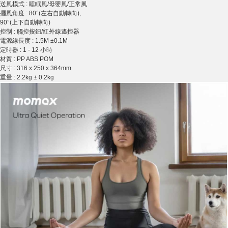
送風模式 : 睡眠風/母嬰風/正常風
擺風角度 : 80°(左右自動轉向),
90°(上下自動轉向)
控制 : 觸控按鈕/紅外線遙控器
電源線長度 : 1.5M ±0.1M
定時器 : 1 - 12 小時
材質 : PP ABS POM
尺寸 : 316 x 250 x 364mm
重量 : 2.2kg ± 0.2kg