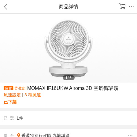
商品詳情
1
/
5
MOMAX IF16UKW Airoma 3D 空氣循環扇
風速設定 | 3 種風速
已下架
1件
已 選
香港特別行政區
九龍城區
送 至