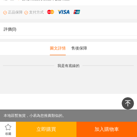
正品保障
支付方式
評價(0)
圖文詳情
售後保障
我是有底線的
本地區暫無貨，小易為您推薦類似的。
立即購買
加入購物車