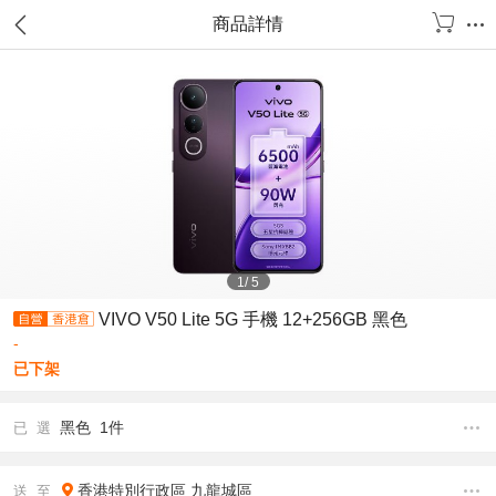
商品詳情
1
/
5
VIVO V50 Lite 5G 手機 12+256GB 黑色
-
已下架
黑色 1件
已 選
香港特別行政區
九龍城區
送 至