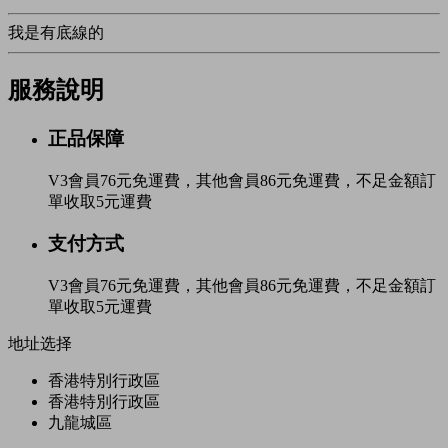
我是有底線的
服務說明
正品保障
V3會員76元免運費，其他會員86元免運費，不足金額訂
單收取5元運費
支付方式
V3會員76元免運費，其他會員86元免運費，不足金額訂
單收取5元運費
地址选择
香港特別行政區
香港特別行政區
九龍城區