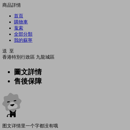
商品詳情
首頁
購物車
蒐索
全部分類
我的蘇寧
送 至
香港特別行政區
九龍城區
圖文詳情
售後保障
图文详情里一个字都没有哦