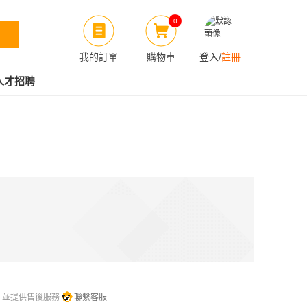
0
我的訂單
購物車
登入
/
註冊
人才招聘
，並提供售後服務
聯繫客服