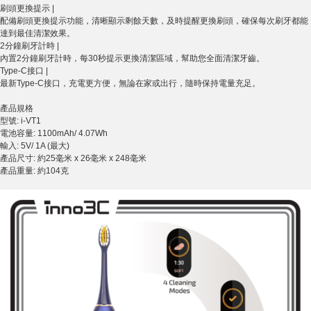
刷頭更換提示 |
配備刷頭更換提示功能，清晰顯示剩餘天數，及時提醒更換刷頭，確保每次刷牙都能
達到最佳清潔效果。
2分鐘刷牙計時 |
內置2分鐘刷牙計時，每30秒提示更換清潔區域，幫助您全面清潔牙齒。
Type-C接口 |
最新Type-C接口，充電更方便，無論在家或出行，隨時保持電量充足。
產品規格
型號: i-VT1
電池容量: 1100mAh/ 4.07Wh
輸入: 5V/ 1A (最大)
產品尺寸: 約25毫米 x 26毫米 x 248毫米
產品重量: 約104克