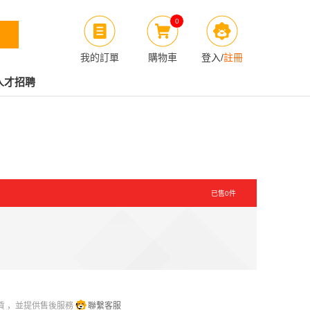
0
我的訂單
購物車
登入
/
註冊
人才招聘
已售
0
件
貨 ，並提供售後服務
聯繫客服