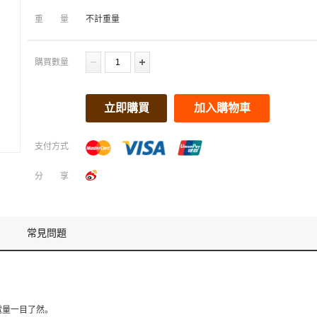
重量
不計重量
購買數量
立即購買
加入購物車
支付方式
分享
常見問題
身電量一目了然。