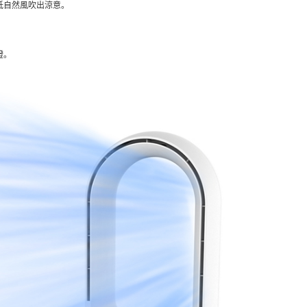
中低自然風吹出涼意。
證。