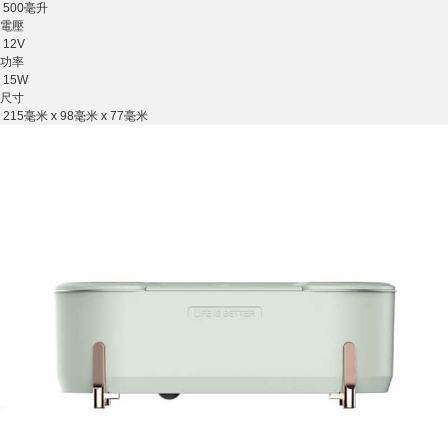
500毫升
電壓
12V
功率
15W
尺寸
215毫米 x 98毫米 x 77毫米