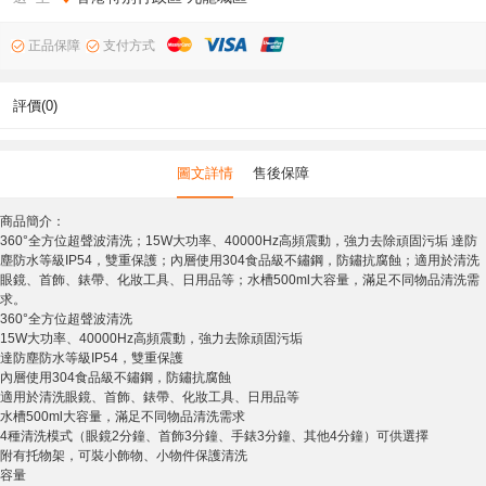
正品保障
支付方式
評價(0)
圖文詳情
售後保障
商品簡介：
360°全方位超聲波清洗；15W大功率、40000Hz高頻震動，強力去除頑固污垢 達防
塵防水等級IP54，雙重保護；內層使用304食品級不鏽鋼，防鏽抗腐蝕；適用於清洗
眼鏡、首飾、錶帶、化妝工具、日用品等；水槽500ml大容量，滿足不同物品清洗需
求。
360°全方位超聲波清洗
15W大功率、40000Hz高頻震動，強力去除頑固污垢
達防塵防水等級IP54，雙重保護
內層使用304食品級不鏽鋼，防鏽抗腐蝕
適用於清洗眼鏡、首飾、錶帶、化妝工具、日用品等
水槽500ml大容量，滿足不同物品清洗需求
4種清洗模式（眼鏡2分鐘、首飾3分鐘、手錶3分鐘、其他4分鐘）可供選擇
附有托物架，可裝小飾物、小物件保護清洗
容量