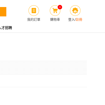
0
我的訂單
購物車
登入
/
註冊
人才招聘