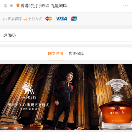
香港特別行政區
九龍城區
送 至
正品保障
支付方式
評價(0)
圖文詳情
售後保障