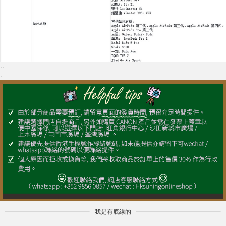
··
·
我是有底線的