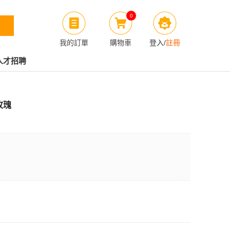
0
我的訂單
購物車
登入
/
註冊
人才招聘
霧玫瑰