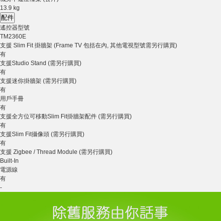
13.9 kg
配件
遙控器型號
TM2360E
支援 Slim Fit 掛牆架 (Frame TV 包括在內, 其他電視型號需另行購買)
有
支援Studio Stand (需另行購買)
有
支援迷你掛牆架 (需另行購買)
有
用戶手冊
有
支援全方位可移動Slim Fit掛牆架配件 (需另行購買)
有
支援Slim Fit攝像頭 (需另行購買)
有
支援 Zigbee / Thread Module (需另行購買)
Built-In
電源線
有
-