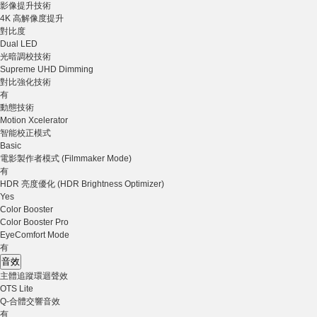
影像提升技術
4K 高解像度提升
對比度
Dual LED
光暗調校技術
Supreme UHD Dimming
對比強化技術
有
動態技術
Motion Xcelerator
智能校正模式
Basic
電影製作者模式 (Filmmaker Mode)
有
HDR 亮度優化 (HDR Brightness Optimizer)
Yes
Color Booster
Color Booster Pro
EyeComfort Mode
有
音效
主體追蹤環迴聲效
OTS Lite
Q-合體交響音效
有