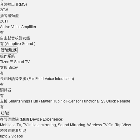
音效輸出 (RMS)
20W
揚聲器類型
2CH
Active Voice Amplifier
有
自主聲音校對功能
有 (Adaptive Sound )
智能服務
操作系統
Tizen™ Smart TV
支援 Bixby
有
長距離語音支援 (Far-Field Voice Interaction)
有
瀏覽器
有
支援 SmartThings Hub / Matter Hub / IoT-Sensor Functionality / Quick Remote
有
功能
多設備體驗 (Multi Device Experience)
Mobile to TV, TV initiate mirroring, Sound Mirroring, Wireless TV On, Tap View
跨裝置觀看功能
upto 2 videos