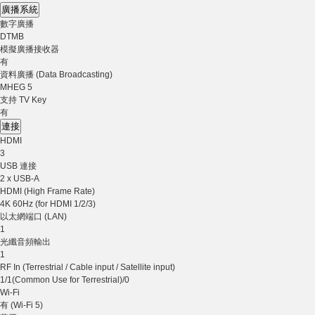
廣播系統
數字廣播
DTMB
模擬廣播接收器
有
資料廣播 (Data Broadcasting)
MHEG 5
支持 TV Key
有
連接
HDMI
3
USB 連接
2 x USB-A
HDMI (High Frame Rate)
4K 60Hz (for HDMI 1/2/3)
以太網端口 (LAN)
1
光纖音頻輸出
1
RF In (Terrestrial / Cable input / Satellite input)
1/1(Common Use for Terrestrial)/0
Wi-Fi
有 (Wi-Fi 5)