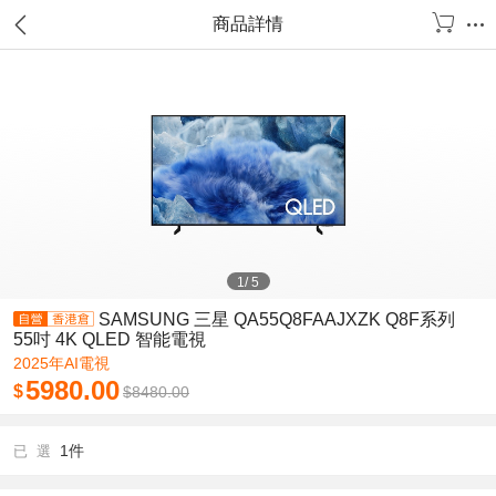
商品詳情
1
/
5
SAMSUNG 三星 QA55Q8FAAJXZK Q8F系列
55吋 4K QLED 智能電視
2025年AI電視
5980.00
$
$
8480.00
1件
已 選