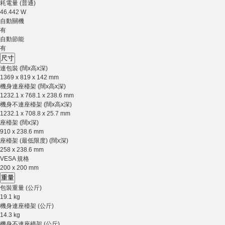
耗電量 (普通)
46.442 W
自動關機
有
自動節能
有
尺寸
連包裝 (闊x高x深)
1369 x 819 x 142 mm
機身連座檯架 (闊x高x深)
1232.1 x 768.1 x 238.6 mm
機身不連座檯架 (闊x高x深)
1232.1 x 708.8 x 25.7 mm
座檯架 (闊x深)
910 x 238.6 mm
座檯架 (最低限度) (闊x深)
258 x 238.6 mm
VESA 規格
200 x 200 mm
重量
包裝重量 (公斤)
19.1 kg
機身連座檯架 (公斤)
14.3 kg
機身不連座檯架 (公斤)