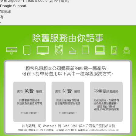
支援 Zigbee / Thread Module (需另行購買)
Dongle Support
電源線
有
-