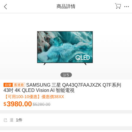
商品詳情
1
/
5
SAMSUNG 三星 QA43Q7FAAJXZK Q7F系列
43吋 4K QLED Vision AI 智能電視
【可用100-10優惠】優惠價38XX
3980.00
$
$
5280.00
1件
已 選