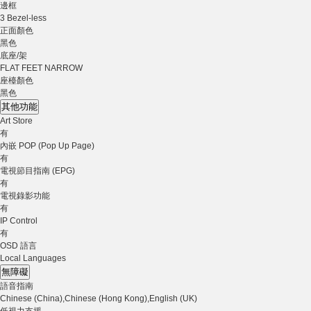
邊框
3 Bezel-less
正面顏色
黑色
底座/架
FLAT FEET NARROW
座檯顏色
黑色
其他功能
Art Store
有
內嵌 POP (Pop Up Page)
有
電視節目指南 (EPG)
有
電視錄影功能
有
IP Control
有
OSD 語言
Local Languages
無障礙
語音指南
Chinese (China),Chinese (Hong Kong),English (UK)
低視力支援