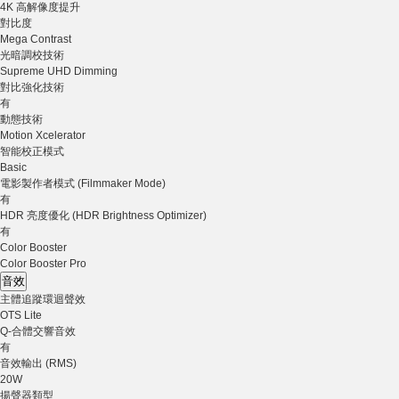
4K 高解像度提升
對比度
Mega Contrast
光暗調校技術
Supreme UHD Dimming
對比強化技術
有
動態技術
Motion Xcelerator
智能校正模式
Basic
電影製作者模式 (Filmmaker Mode)
有
HDR 亮度優化 (HDR Brightness Optimizer)
有
Color Booster
Color Booster Pro
音效
主體追蹤環迴聲效
OTS Lite
Q-合體交響音效
有
音效輸出 (RMS)
20W
揚聲器類型