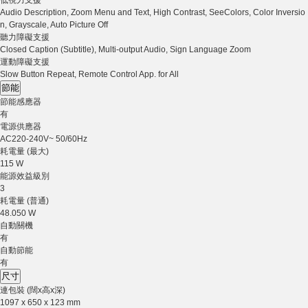
Audio Description, Zoom Menu and Text, High Contrast, SeeColors, Color Inversio
n, Grayscale, Auto Picture Off
聽力障礙支援
Closed Caption (Subtitle), Multi-output Audio, Sign Language Zoom
運動障礙支援
Slow Button Repeat, Remote Control App. for All
節能
節能感應器
有
電源供應器
AC220-240V~ 50/60Hz
耗電量 (最大)
115 W
能源效益級別
3
耗電量 (普通)
48.050 W
自動關機
有
自動節能
有
尺寸
連包裝 (闊x高x深)
1097 x 650 x 123 mm