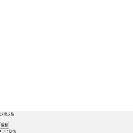
技術規格
概覽
HDR 技術