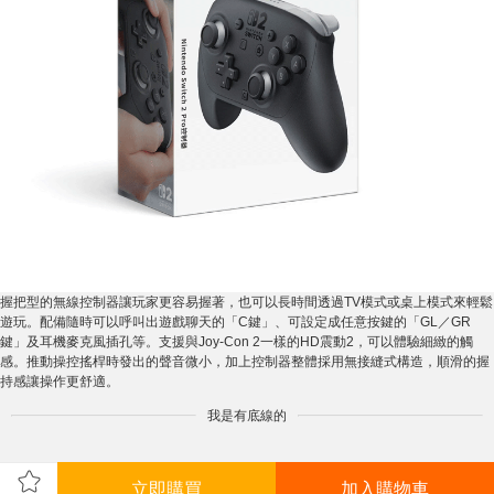
握把型的無線控制器讓玩家更容易握著，也可以長時間透過TV模式或桌上模式來輕鬆
遊玩。配備隨時可以呼叫出遊戲聊天的「C鍵」、可設定成任意按鍵的「GL／GR
鍵」及耳機麥克風插孔等。支援與Joy-Con 2一樣的HD震動2，可以體驗細緻的觸
感。推動操控搖桿時發出的聲音微小，加上控制器整體採用無接縫式構造，順滑的握
持感讓操作更舒適。
我是有底線的
立即購買
加入購物車