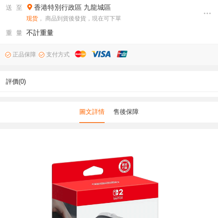
香港特別行政區
九龍城區
送 至
现货
， 商品到貨後發貨，現在可下單
不計重量
重 量
正品保障
支付方式
評價(0)
圖文詳情
售後保障