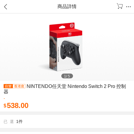
商品詳情
1
/
5
NINTENDO任天堂 Nintendo Switch 2 Pro 控制
器
-
538.00
$
1件
已 選