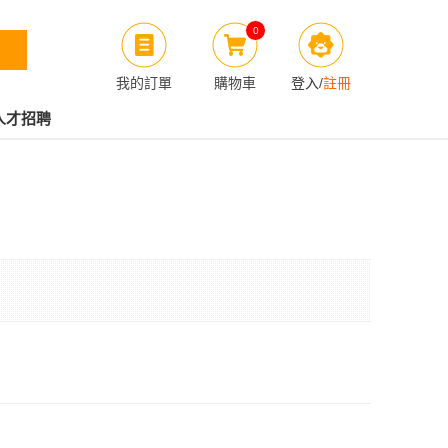
0
我的訂單
購物車
登入
/
註冊
人才招聘