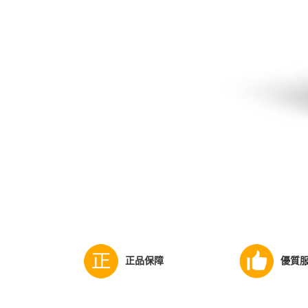
正品保障
優質