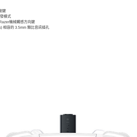
按鍵
即發模式
Razer機械觸感方向鍵
ows) 相容的 3.5mm 類比音訊插孔