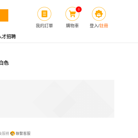
0
我的訂單
購物車
登入
/
註冊
人才招聘
 白色
後服務
聯繫客服