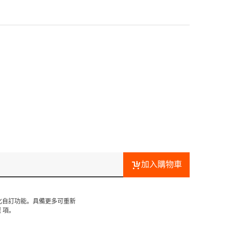
加入購物車
個人化自訂功能。具備更多可重新
 項。