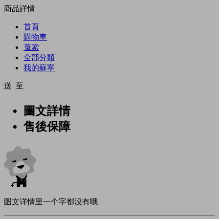
商品詳情
首頁
購物車
蒐索
全部分類
我的蘇寧
送 至
圖文詳情
售後保障
图文详情里一个字都没有哦