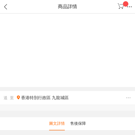
商品詳情
香港特別行政區
九龍城區
送 至
圖文詳情
售後保障