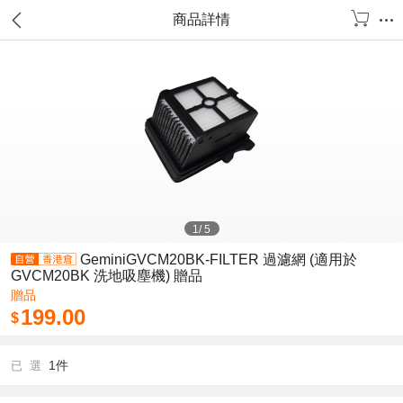
商品詳情
1
/
5
GeminiGVCM20BK-FILTER 過濾網 (適用於
GVCM20BK 洗地吸塵機) 贈品
贈品
199.00
$
1件
已 選