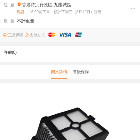
香港特別行政區
九龍城區
送 至
现货
， 16:00前下單，預計下周三（8月12日）送達
不計重量
重 量
正品保障
支付方式
評價(0)
圖文詳情
售後保障