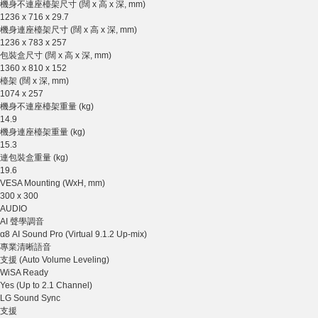
機身不連座檯架尺寸 (闊 x 高 x 深, mm)
1236 x 716 x 29.7
機身連座檯架尺寸 (闊 x 高 x 深, mm)
1236 x 783 x 257
包裝盒尺寸 (闊 x 高 x 深, mm)
1360 x 810 x 152
檯架 (闊 x 深, mm)
1074 x 257
機身不連座檯架重量 (kg)
14.9
機身連座檯架重量 (kg)
15.3
連包裝盒重量 (kg)
19.6
VESA Mounting (WxH, mm)
300 x 300
AUDIO
AI 聲學調音
α8 AI Sound Pro (Virtual 9.1.2 Up-mix)
專業清晰語音
支援 (Auto Volume Leveling)
WiSA Ready
Yes (Up to 2.1 Channel)
LG Sound Sync
支援