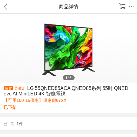
商品詳情
1
/
5
LG 55QNED85ACA QNED85系列 55吋 QNED
evo AI MiniLED 4K 智能電視
【可用100-15優惠】優惠價67XX
已下架
1件
已 選