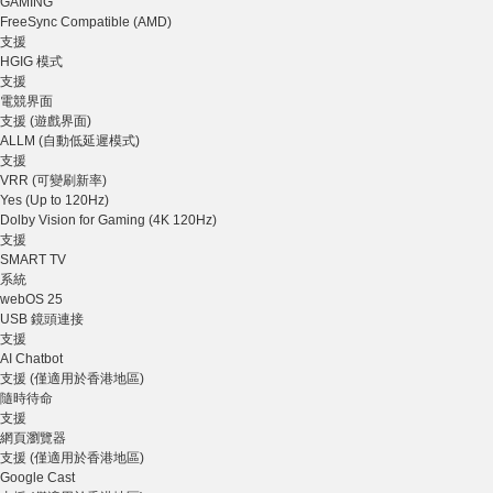
GAMING
FreeSync Compatible (AMD)
支援
HGIG 模式
支援
電競界面
支援 (遊戲界面)
ALLM (自動低延遲模式)
支援
VRR (可變刷新率)
Yes (Up to 120Hz)
Dolby Vision for Gaming (4K 120Hz)
支援
SMART TV
系統
webOS 25
USB 鏡頭連接
支援
AI Chatbot
支援 (僅適用於香港地區)
隨時待命
支援
網頁瀏覽器
支援 (僅適用於香港地區)
Google Cast