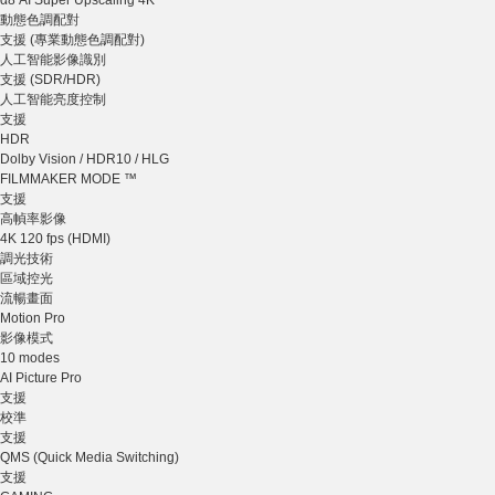
α8 AI Super Upscaling 4K
動態色調配對
支援 (專業動態色調配對)
人工智能影像識別
支援 (SDR/HDR)
人工智能亮度控制
支援
HDR
Dolby Vision / HDR10 / HLG
FILMMAKER MODE ™
支援
高幀率影像
4K 120 fps (HDMI)
調光技術
區域控光
流暢畫面
Motion Pro
影像模式
10 modes
AI Picture Pro
支援
校準
支援
QMS (Quick Media Switching)
支援