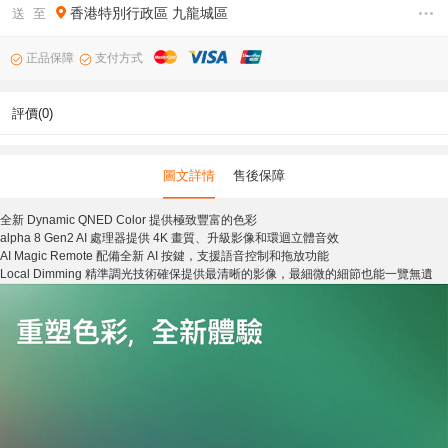
香港特別行政區
九龍城區
送 至
正品保障
支付方式
評價(0)
圖文詳情
售後保障
全新 Dynamic QNED Color 提供極致豐富的色彩
alpha 8 Gen2 AI 處理器提供 4K 畫質、升級影像和環迴立體音效
AI Magic Remote 配備全新 AI 按鍵，支援語音控制和拖放功能
Local Dimming 精準調光技術確保提供最清晰的影像，最細微的細節也能一覽無遺