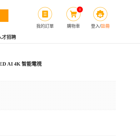
0
我的訂單
購物車
登入
/
註冊
人才招聘
ED AI 4K 智能電視