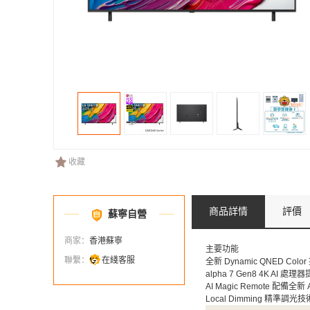
收藏
商品詳情
評價
蘇寧自營
商家：
香港蘇寧
主要功能
聯繫：
在綫客服
全新 Dynamic QNED Co
alpha 7 Gen8 4K A
AI Magic Remote 配
Local Dimming 