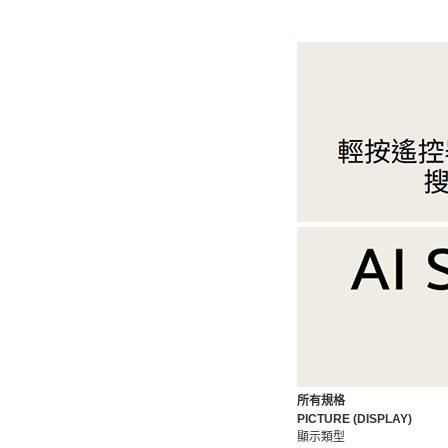
所有規格
PICTURE (DISPLAY)
顯示類型