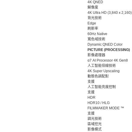
4K QNED
解像度
4K Ultra HD (3,840 x 2,160)
背光技術
Edge
刷新率
60Hz Native
寬色域技術
Dynamic QNED Color
PICTURE (PROCESSING)
影像處理器
α7 AI Processor 4K Gen8
人工智能倍線技術
4K Super Upscaling
動態色調配對
支援
人工智能亮度控制
支援
HDR
HDR10 / HLG
FILMMAKER MODE ™
支援
調光技術
區域控光
影像模式