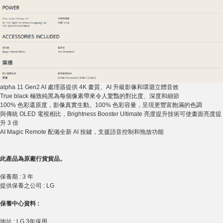
alpha 11 Gen2 AI 處理器提供 4K 畫質、AI 升級影像和環迴立體音效
True black 極致純黑為每個像素帶來令人驚豔的對比度、深度和細節
100% 色彩還原度，影像真實生動。100% 色彩容量，呈現更豐富飽滿的色調
與傳統 OLED 電視相比，Brightness Booster Ultimate 亮度提升技術可使畫面亮度提
升 3 倍
AI Magic Remote 配備全新 AI 按鍵，支援語音控制和拖放功能
此產品為原廠行貨貨品。
保養期 : 3 年
提供保養之公司 : LG
保養中心資料 :
地址 : LG 3年保用