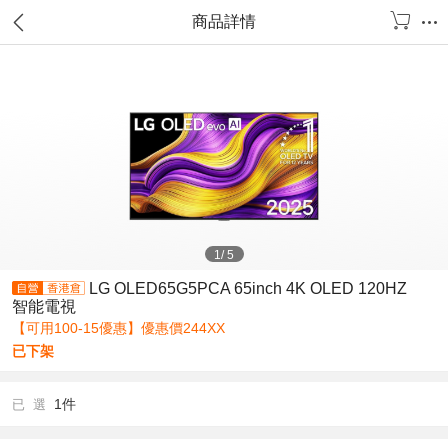
商品詳情
1
/
5
LG OLED65G5PCA 65inch 4K OLED 120HZ
智能電視
【可用100-15優惠】優惠價244XX
已下架
1件
已 選