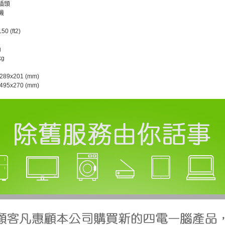
插頭
機
50 (ft2)
g
kg
289x201 (mm)
495x270 (mm)