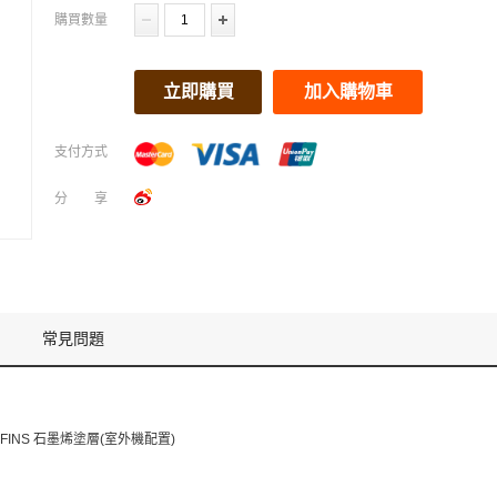
購買數量
立即購買
加入購物車
支付方式
分享
常見問題
RAPFINS 石墨烯塗層(室外機配置)