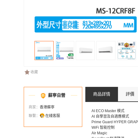
收藏
商品詳情
評價
蘇寧自營
商家：
香港蘇寧
AI ECO Master 模式
聯繫：
在綫客服
AI 自學習及自適應模式
Prime Guard HYPER G
WiFi 智能控制
Air Magic