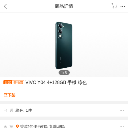
商品詳情
1
/
5
VIVO Y04 4+128GB 手機 綠色
-
已下架
綠色 1件
已 選
香港特別行政區
九龍城區
送 至