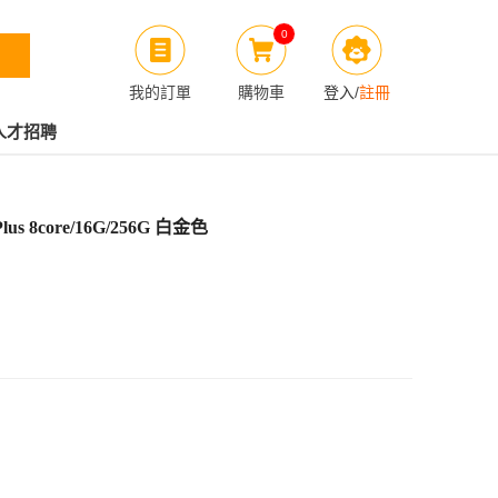
0
我的訂單
購物車
登入
/
註冊
人才招聘
 Plus 8core/16G/256G 白金色