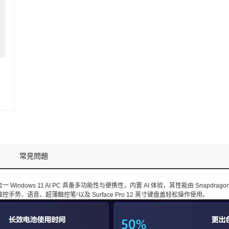
常見問題
indows 11 AI PC 具备多功能性与便携性，内置 AI 体验，其性能由 Snapdrago
势、语音、超薄触控笔¹以及 Surface Pro 12 英寸键盘盖轻松操作使用。