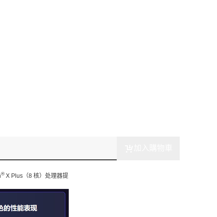
加入購物車
®
n
X Plus（8 核）处理器提