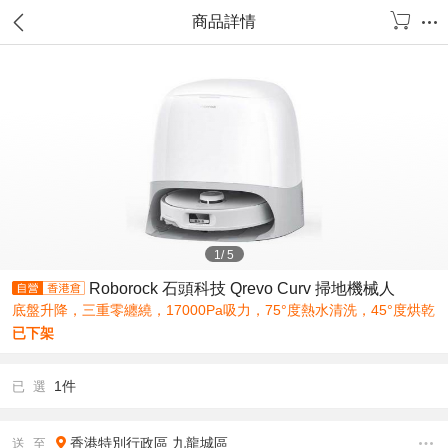
商品詳情
1
/
5
Roborock 石頭科技 Qrevo Curv 掃地機械人
底盤升降，三重零纏繞，17000Pa吸力，75°度熱水清洗，45°度烘乾
已下架
1件
已 選
香港特別行政區
九龍城區
送 至