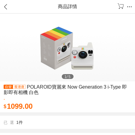
商品詳情
1
/
5
POLAROID寶麗來 Now Generation 3 i-Type 即
影即有相機 白色
-
1099.00
$
1件
已 選