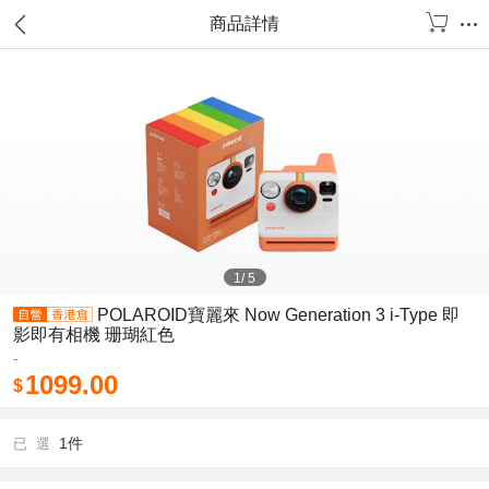
商品詳情
1
/
5
POLAROID寶麗來 Now Generation 3 i-Type 即
影即有相機 珊瑚紅色
-
1099.00
$
1件
已 選