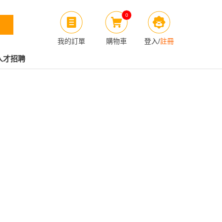
0
我的訂單
購物車
登入
/
註冊
人才招聘