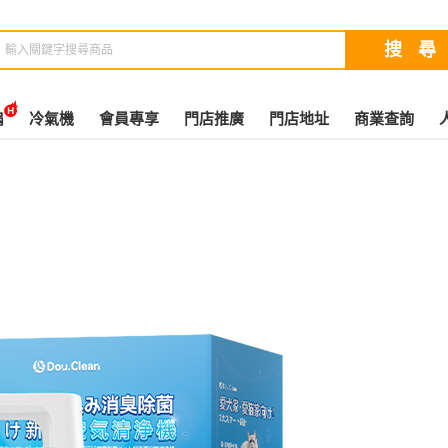
扇
冷氣機
會員專享
門店推廣
門店地址
商業查詢