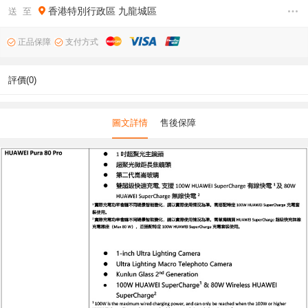
香港特別行政區
九龍城區
送 至
正品保障
支付方式
評價(0)
圖文詳情
售後保障