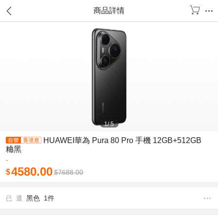
商品詳情
1
/
5
HUAWEI華為 Pura 80 Pro 手機 12GB+512GB
粬黑
-
4580.00
$
$
7688.00
黑色 1件
已 選