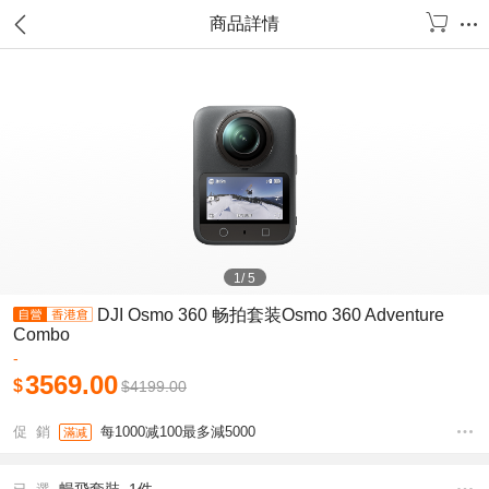
商品詳情
1
/
5
DJI Osmo 360 畅拍套装Osmo 360 Adventure
Combo
-
3569.00
$
$
4199.00
促 銷
每1000减100最多減5000
滿减