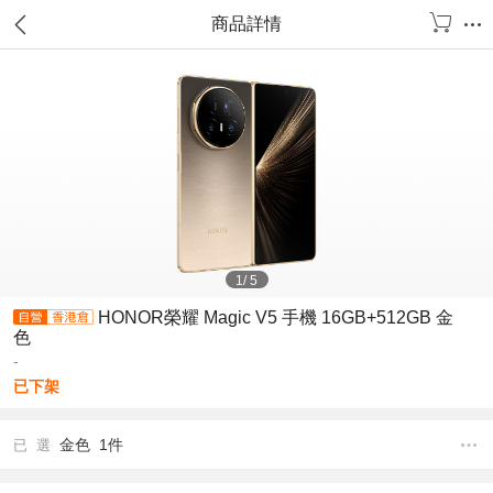
商品詳情
1
/
5
HONOR榮耀 Magic V5 手機 16GB+512GB 金
色
-
已下架
金色 1件
已 選