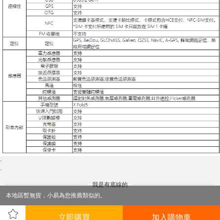
·
·
我是有底線的
本地區暫無貨，小易為您推薦類似的。
立即購買
加入購物車