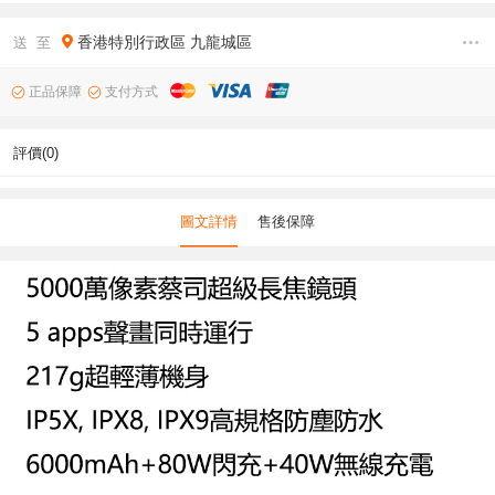
香港特別行政區
九龍城區
送 至
正品保障
支付方式
評價(0)
圖文詳情
售後保障