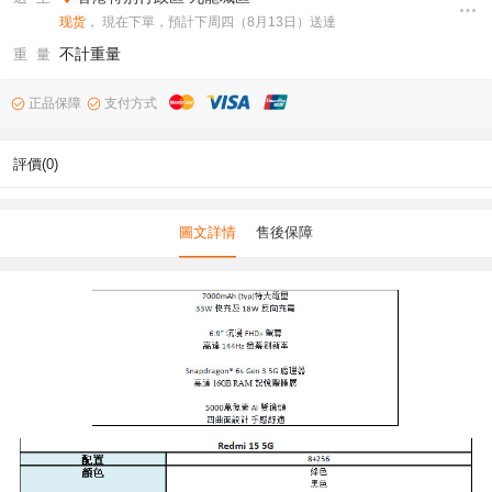
现货
， 現在下單，預計下周四（8月13日）送達
不計重量
重 量
正品保障
支付方式
評價(0)
圖文詳情
售後保障