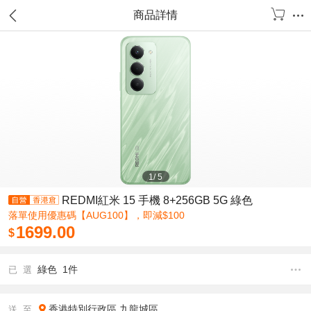
商品詳情
1
/
5
REDMI紅米 15 手機 8+256GB 5G 綠色
落單使用優惠碼【AUG100】，即減$100
1699.00
$
綠色 1件
已 選
香港特別行政區
九龍城區
送 至