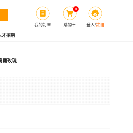
0
我的訂單
購物車
登入
/
註冊
人才招聘
器 粉霧玫瑰