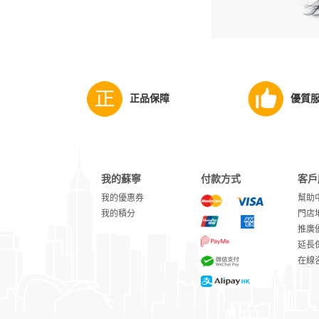
正品保障
優質
我的蘇寧
付款方式
客戶
我的優惠券
幫助
我的積分
門店
推廣
延長
在線