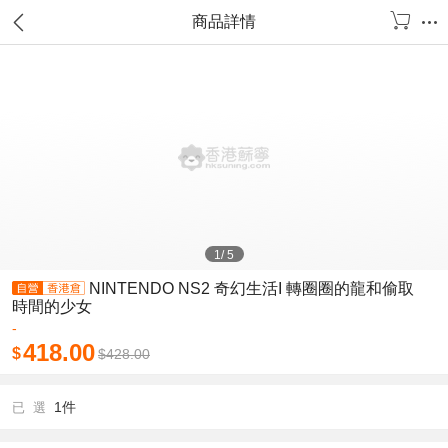
商品詳情
1
/
5
NINTENDO NS2 奇幻生活I 轉圈圈的龍和偷取
時間的少女
-
418.00
$
$
428.00
1件
已 選