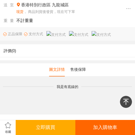
香港特別行政區
九龍城區
送 至
现货
， 商品到貨後發貨，現在可下單
不計重量
重 量
正品保障
支付方式
評價(0)
圖文詳情
售後保障
我是有底線的
立即購買
加入購物車