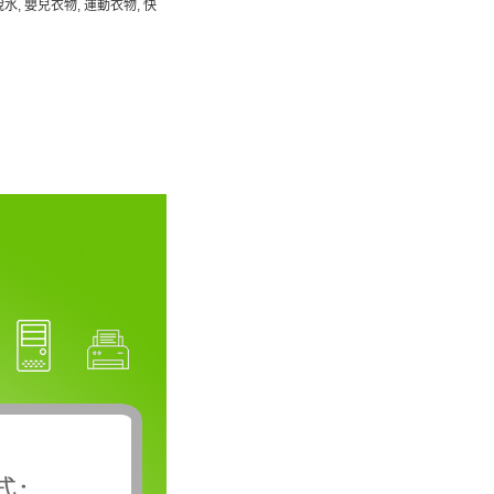
脫水, 嬰兒衣物, 運動衣物, 快