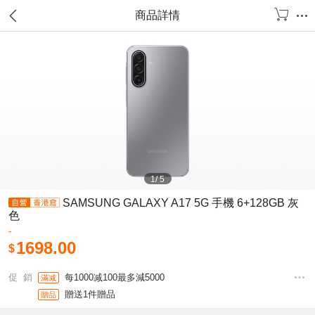
商品詳情
1
/
5
SAMSUNG GALAXY A17 5G 手機 6+128GB 灰
色
-
1698.00
$
促 銷
每1000减100最多減5000
滿减
贈送1件贈品
贈品