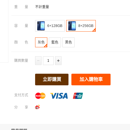
重量
不計重量
容量
6+128GB
8+256GB
顔色
灰色
藍色
黑色
購買數量
立即購買
加入購物車
支付方式
分享