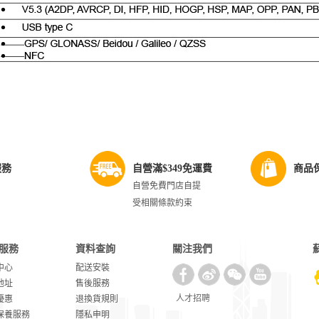
服務
自營滿$349免運費
商品
自營免費門店自提
受相關條款約束
服務
資料查詢
關注我們
中心
配送安裝
地址
售後服務
人才招聘
優惠
退換貨規則
保養服務
隱私申明