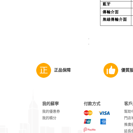
·
·
正品保障
優質
我的蘇寧
付款方式
客戶
我的優惠券
幫助
我的積分
門店
推廣
延長