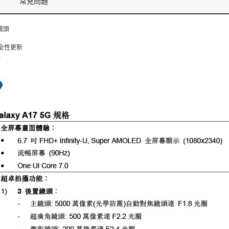
常見問題
主鏡頭
安全性更新
B