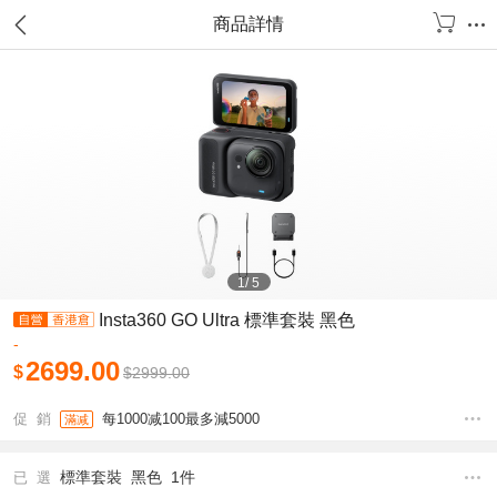
商品詳情
1
/
5
Insta360 GO Ultra 標準套裝 黑色
-
2699.00
$
$
2999.00
促 銷
每1000减100最多減5000
滿减
標準套裝 黑色 1件
已 選