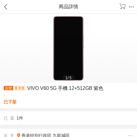
商品詳情
1
/
5
VIVO V60 5G 手機 12+512GB 紫色
-
已下架
1件
已 選
香港特別行政區
九龍城區
送 至