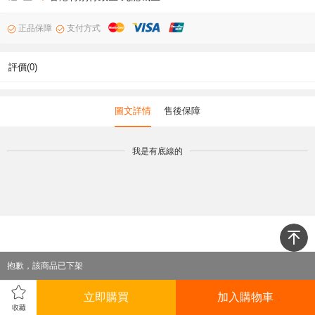
正品保障
支付方式
評價(0)
圖文詳情
售後保障
我是有底線的
抱歉，該商品已下架
立即購買
加入購物車