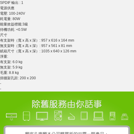
SPDIF 輸出 : 1
電源供應
電壓: 100-240V
耗電量: 80W
能量效益標籤:3級
待機功耗: <0.5W
尺寸
有支架時（寬 x 高 x 深）: 957 x 616 x 164 mm
無支架時（寬 x 高 x 深）: 957 x 561 x 81 mm
紙箱尺寸（寬 x 高 x 深）: 1035 x 640 x 126 mm
淨重:
有支架: 6.0 kg
無支架: 5.9 kg
毛重: 8.8 kg
掛牆架孔距: 200 x 200
-
-