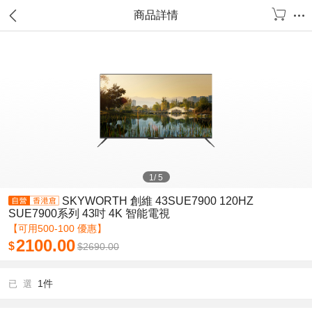
商品詳情
1
/
5
SKYWORTH 創維 43SUE7900 120HZ
SUE7900系列 43吋 4K 智能電視
【可用500-100 優惠】
2100.00
$
$
2690.00
1件
已 選