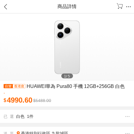
商品詳情
1
/
5
HUAWEI華為 Pura80 手機 12GB+256GB 白色
-
4990.60
$
$
5488.00
白色 1件
已 選
香港特別行政區
九龍城區
送 至