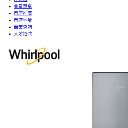
會員專享
門店推廣
門店地址
商業查詢
人才招聘