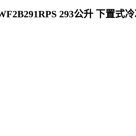
浦 WF2B291RPS 293公升 下