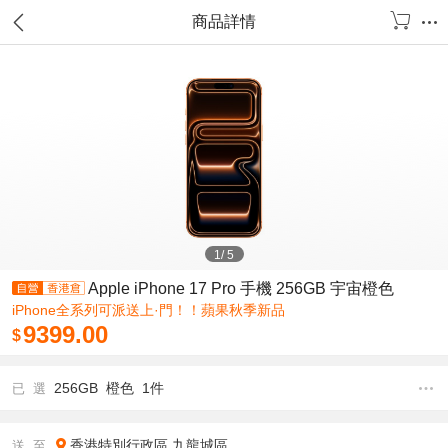
商品詳情
1
/
5
Apple iPhone 17 Pro 手機 256GB 宇宙橙色
iPhone全系列可派送上·門！！蘋果秋季新品
9399.00
$
256GB 橙色 1件
已 選
香港特別行政區
九龍城區
送 至