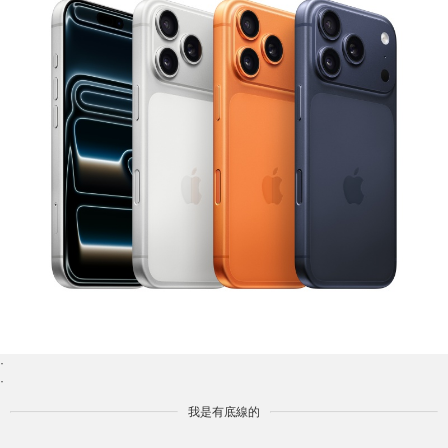
·
·
我是有底線的