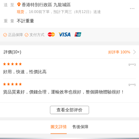
香港特別行政區
九龍城區
送 至
现货
， 16:00前下單，預計下周三（8月12日）送達
不計重量
重 量
正品保障
支付方式
評價(10+)
好評率 100%
9***3
好用，快速，性價比高
9***5
貨品質素好，價錢合理，運輸效率也很好，整個購物體驗很好！
查看全部评价
圖文詳情
售後保障