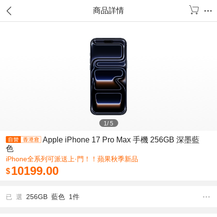
商品詳情
1
/
5
Apple iPhone 17 Pro Max 手機 256GB 深墨藍
色
iPhone全系列可派送上·門！！蘋果秋季新品
10199.00
$
256GB 藍色 1件
已 選