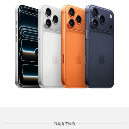
·
·
我是有底線的