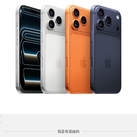
·
·
我是有底線的