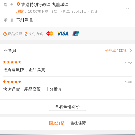
香港特別行政區
九龍城區
送 至
现货
， 16:00前下單，預計下周二（8月11日）送達
不計重量
重 量
正品保障
支付方式
評價(6)
好評率 100%
6***2
送貨速度快，產品高質
9***8
快速送貨，產品高質，十分推介
查看全部评价
圖文詳情
售後保障