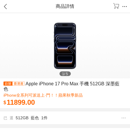
商品詳情
1
/
5
Apple iPhone 17 Pro Max 手機 512GB 深墨藍
色
iPhone全系列可派送上·門！！蘋果秋季新品
11899.00
$
512GB 藍色 1件
已 選