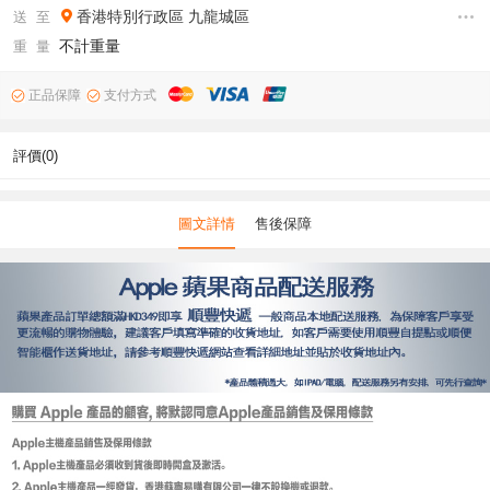
香港特別行政區
九龍城區
送 至
不計重量
重 量
正品保障
支付方式
評價(0)
圖文詳情
售後保障