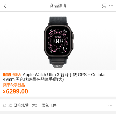
商品詳情
1
/
5
Apple Watch Ultra 3 智能手錶 GPS + Cellular
49mm 黑色鈦殼黑色登峰手環(大)
蘋果秋季新品
6299.00
$
登峰錶帶（大） 黑色 1件
已 選