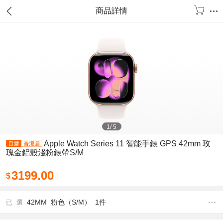
商品詳情
1
/
5
Apple Watch Series 11 智能手錶 GPS 42mm 玫
瑰金鋁殼淺粉錶帶S/M
-
3199.00
$
42MM 粉色（S/M） 1件
已 選