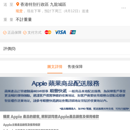
香港特別行政區
九龍城區
送 至
现货
， 現在下單，預計下周三（8月12日）送達
不計重量
重 量
正品保障
支付方式
評價(0)
圖文詳情
售後保障